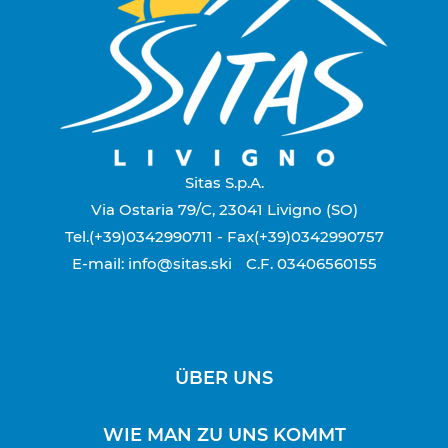
Sitas S.p.A.
Via Ostaria 79/C, 23041 Livigno (SO)
Tel.(+39)0342990711
- Fax(+39)0342990757
E-mail: info@sitas.ski
C.F. 03406560155
ÜBER UNS
WIE MAN ZU UNS KOMMT