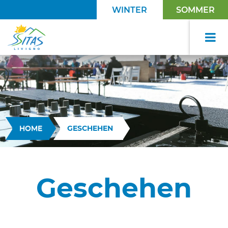
WINTER
SOMMER
HOME
GESCHEHEN
Geschehen