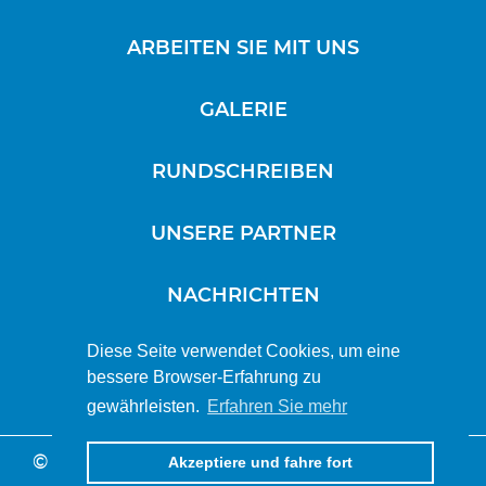
ARBEITEN SIE MIT UNS
GALERIE
RUNDSCHREIBEN
UNSERE PARTNER
NACHRICHTEN
Diese Seite verwendet Cookies, um eine
bessere Browser-Erfahrung zu
SOCIAL WALL
gewährleisten.
Erfahren Sie mehr
© Copyright 2021. All Rights Reserved, Sitas
Akzeptiere und fahre fort