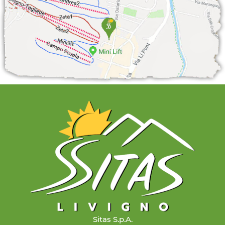
Sitas S.p.A.