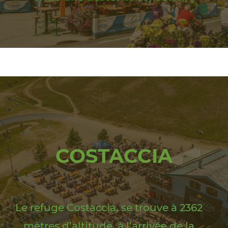
COSTACCIA
Le refuge Costaccia, se trouve à 2362
mètres d’altitude, à l’arrivée de la