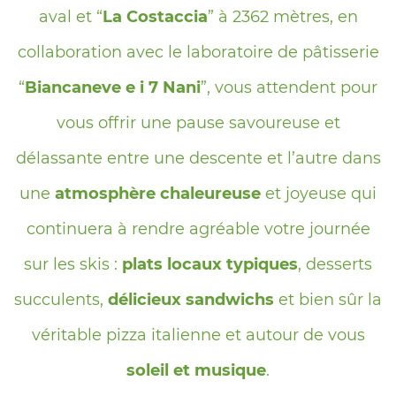
aval et “
La Costaccia
” à 2362 mètres, en
collaboration avec le laboratoire de pâtisserie
“
Biancaneve e i 7 Nani
”, vous attendent pour
vous offrir une pause savoureuse et
délassante entre une descente et l’autre dans
une
atmosphère chaleureuse
et joyeuse qui
continuera à rendre agréable votre journée
sur les skis :
plats locaux typiques
, desserts
succulents,
délicieux sandwichs
et bien sûr la
véritable pizza italienne et autour de vous
soleil et musique
.