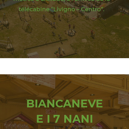
télécabine “Livigno – Centro”.
BIANCANEVE
E I 7 NANI