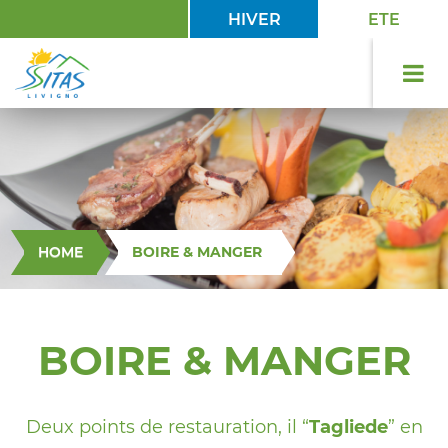
HIVER
ETE
HOME
BOIRE & MANGER
BOIRE & MANGER
Deux points de restauration, il “
Tagliede
” en