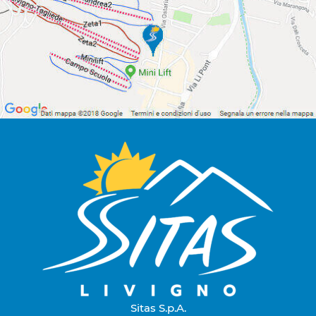
Sitas S.p.A.