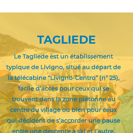
TAGLIEDE
Le Tagliede est un établissement
typique de Livigno, situé au départ de
la télécabine “Livigno-Centro” (n° 25),
facile d’accès pour ceux qui se
trouvent dans la zone piétonne au
centre du village ou bien pour ceux
qui décident de s’accorder une pause
entre une descente à ski et l’autre.