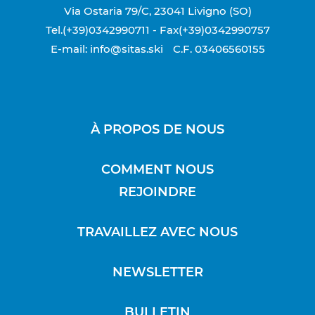
Via Ostaria 79/C, 23041 Livigno (SO)
Tel.(+39)0342990711
- Fax(+39)0342990757
E-mail: info@sitas.ski
C.F. 03406560155
À PROPOS DE NOUS
COMMENT NOUS
REJOINDRE
TRAVAILLEZ AVEC NOUS
NEWSLETTER
BULLETIN