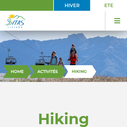
HIVER
ETE
HOME
ACTIVITÉS
HIKING
Hiking