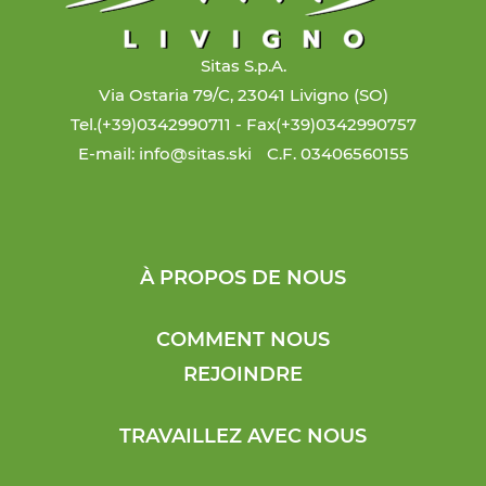
Sitas S.p.A.
Via Ostaria 79/C, 23041 Livigno (SO)
Tel.(+39)0342990711
- Fax(+39)0342990757
E-mail: info@sitas.ski
C.F. 03406560155
À PROPOS DE NOUS
COMMENT NOUS
REJOINDRE
TRAVAILLEZ AVEC NOUS