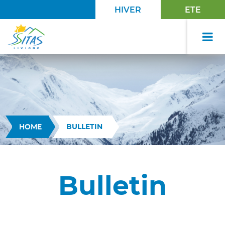
HIVER
ETE
HOME
BULLETIN
Bulletin