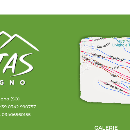
vigno (SO)
 +39 0342 990757
. 03406560155
GALERIE