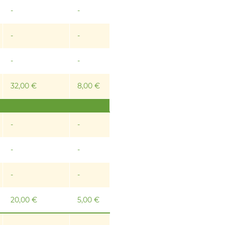
-
-
-
-
-
-
32,00 €
8,00 €
-
-
-
-
-
-
20,00 €
5,00 €