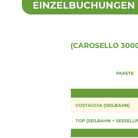
EINZELBUCHUNGEN H
(CAROSELLO 3000 S
PAKETE
COSTACCIA (SEILBAHN)
TOP (SEILBAHN + SESSELLI