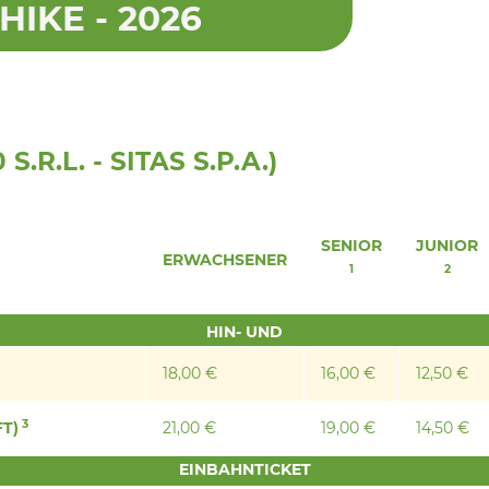
IKE - 2026
.R.L. - SITAS S.P.A.)
SENIOR
JUNIOR
ERWACHSENER
1
2
HIN- UND
18,00 €
16,00 €
12,50 €
3
FT)
21,00 €
19,00 €
14,50 €
EINBAHNTICKET