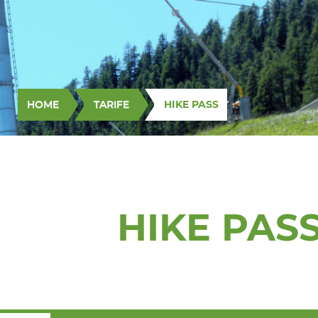
HOME
TARIFE
HIKE PASS
HIKE PAS