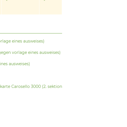
-
-
lage eines ausweises)
egen vorlage eines ausweises)
ines ausweises)
karte Carosello 3000 (2. sektion