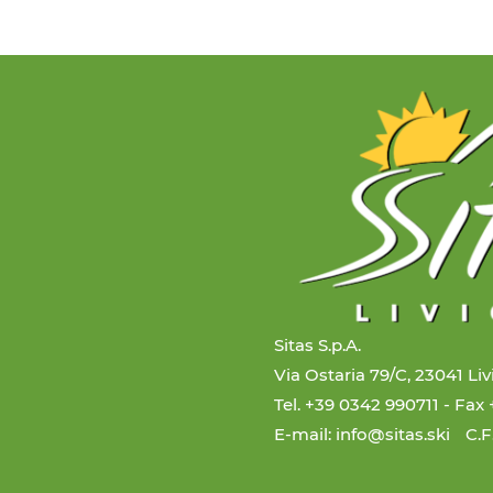
Sitas S.p.A.
Via Ostaria 79/C, 23041 Li
Tel. +39 0342 990711
- Fax
E-mail: info@sitas.ski
C.F