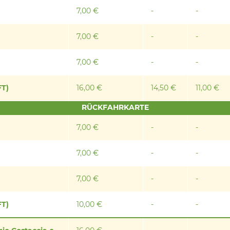
7,00 €
-
-
7,00 €
-
-
7,00 €
-
-
FT)
16,00 €
14,50 €
11,00 €
RÜCKFAHRKARTE
7,00 €
-
-
7,00 €
-
-
7,00 €
-
-
FT)
10,00 €
-
-