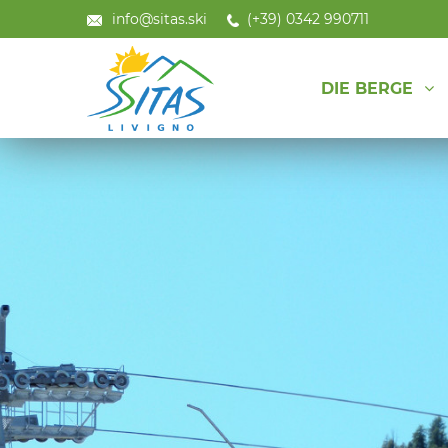
info@sitas.ski
(+39) 0342 990711
DIE BERGE