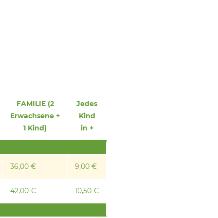
FAMILIE (2
Jedes
Erwachsene +
Kind
1 Kind)
in +
36,00 €
9,00 €
42,00 €
10,50 €