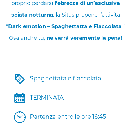
proprio perdersi
l’ebrezza di un’esclusiva
sciata notturna
, la
Sitas
propone l’
attività
“
Dark emotion – Spaghettatta e Fiaccolata
”!
Osa anche tu,
ne varrà veramente la pena
!
Spaghettata e fiaccolata
TERMINATA
Partenza entro le ore 16:45