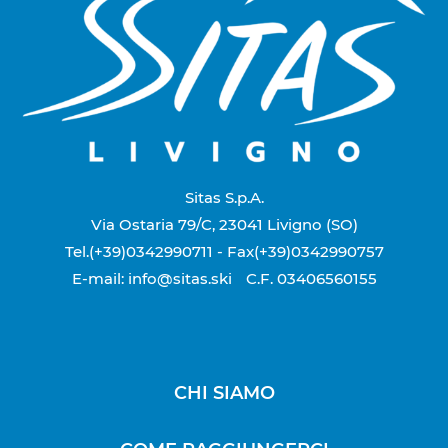
Sitas S.p.A.
Via Ostaria 79/C, 23041 Livigno (SO)
Tel.(+39)0342990711
- Fax(+39)0342990757
E-mail: info@sitas.ski
C.F. 03406560155
CHI SIAMO