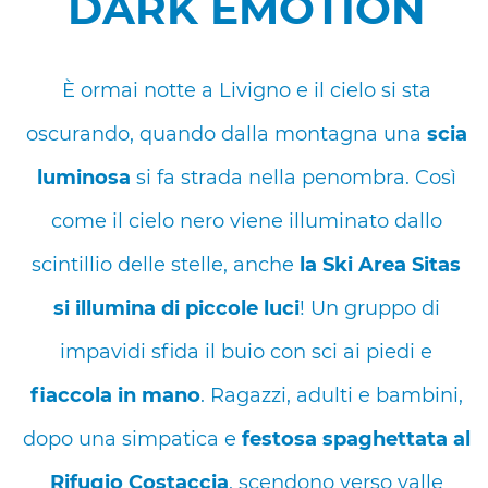
DARK EMOTION
È ormai notte a Livigno e il cielo si sta
oscurando, quando dalla montagna una
scia
luminosa
si fa strada nella penombra. Così
come il cielo nero viene illuminato dallo
scintillio delle stelle, anche
la
Ski Area Sitas
si illumina di piccole luci
! Un gruppo di
impavidi sfida il buio con sci ai piedi e
fiaccola in mano
. Ragazzi, adulti e bambini,
dopo una simpatica e
festosa spaghettata al
Rifugio Costaccia
, scendono verso valle