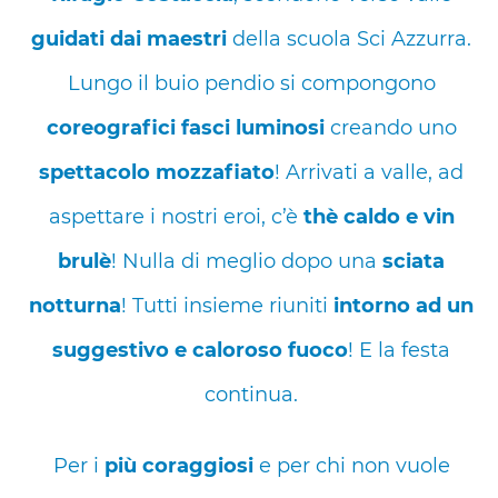
guidati dai maestri
della
scuola Sci Azzurra
.
Lungo il buio pendio si compongono
coreografici fasci luminosi
creando uno
spettacolo mozzafiato
! Arrivati a valle, ad
aspettare i nostri eroi, c’è
thè caldo e vin
brulè
! Nulla di meglio dopo una
sciata
notturna
! Tutti insieme riuniti
intorno ad un
suggestivo e caloroso fuoco
! E la festa
continua.
Per i
più coraggiosi
e per chi non vuole