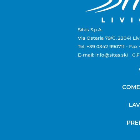
Sitas S.p.A.
Via Ostaria 79/C, 23041 Li
Tel. +39 0342 990711
- Fax
E-mail: info@sitas.ski
C.F
COME
LAV
PRE