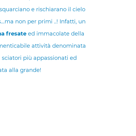
squarciano e rischiarano il cielo
…ma non per primi ..! Infatti, un
na fresate
ed immacolate della
imenticabile attività denominata
i sciatori più appassionati ed
ata alla grande!