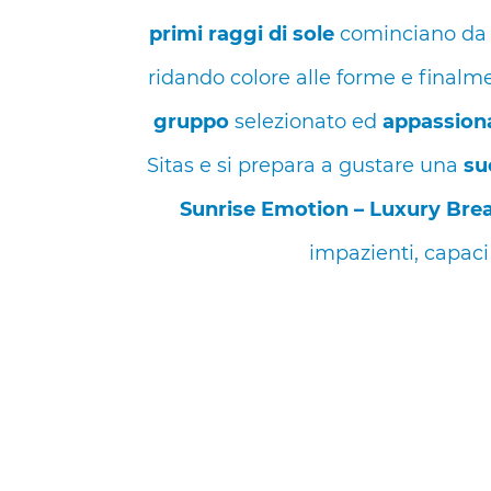
primi raggi di sole
cominciano da es
ridando colore alle forme e finalme
gruppo
selezionato ed
appassiona
Sitas e si prepara a gustare una
su
Sunrise Emotion – Luxury Brea
impazienti, capaci