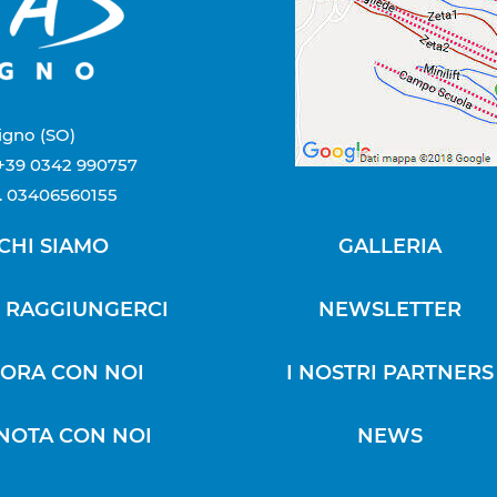
vigno (SO)
 +39 0342 990757
. 03406560155
CHI SIAMO
GALLERIA
 RAGGIUNGERCI
NEWSLETTER
ORA CON NOI
I NOSTRI PARTNERS
NOTA CON NOI
NEWS