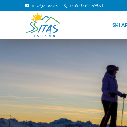
info@sitas.ski
(+39) 0342 990711
SKI A