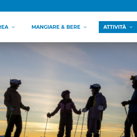
REA
MANGIARE & BERE
ATTIVITÀ