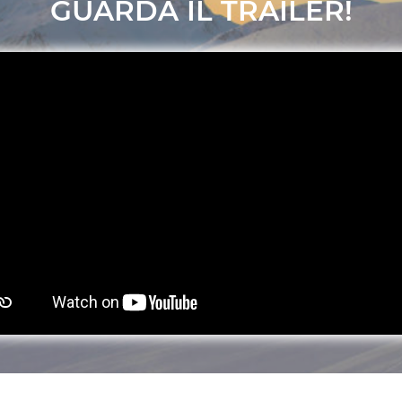
GUARDA IL TRAILER!