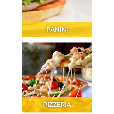
PANINI
PIZZERIA