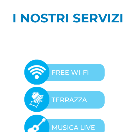
I NOSTRI SERVIZI
FREE WI-FI
TERRAZZA
MUSICA LIVE