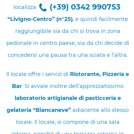
(+39) 0342 990753
localizzato
alla partenza della cabinovia
“Livigno-Centro” (n°25)
, e quindi facilmente
raggiungibile sia da chi si trova in zona
pedonale in centro paese, sia da chi decide di
concedersi una pausa tra una sciata e l’altra.
Il locale offre i servizi di
Ristorante, Pizzeria e
Bar
. Si avvale inoltre dell’apprezzatissimo
laboratorio artigianale di pasticceria e
gelateria “Biancaneve”
adiacente allo stesso
locale. Il locale, si compone di una sala