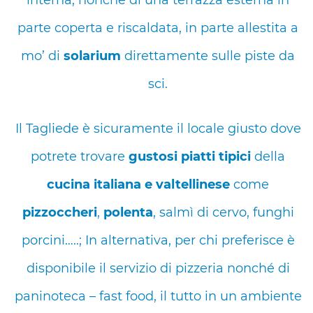
interna, nonché di una terrazza esterna in
parte coperta e riscaldata, in parte allestita a
mo’ di
solarium
direttamente sulle piste da
sci.
Il Tagliede è sicuramente il locale giusto dove
potrete trovare
gustosi piatti tipici
della
cucina italiana e valtellinese
come
pizzoccheri
,
polenta
, salmì di cervo, funghi
porcini…..; In alternativa, per chi preferisce è
disponibile il servizio di pizzeria nonché di
paninoteca – fast food, il tutto in un ambiente