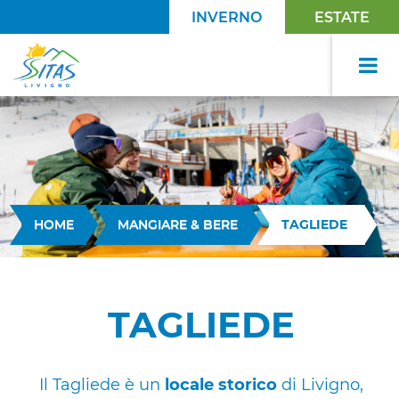
INVERNO
ESTATE
HOME
MANGIARE & BERE
TAGLIEDE
TAGLIEDE
Il Tagliede è un
locale storico
di Livigno,