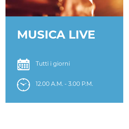
MUSICA LIVE
Tutti i giorni
12.00 A.M. - 3.00 P.M.