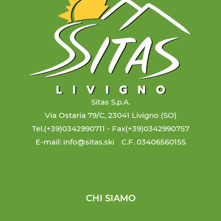
Sitas S.p.A.
Via Ostaria 79/C, 23041 Livigno (SO)
Tel.(+39)0342990711
- Fax(+39)0342990757
E-mail: info@sitas.ski
C.F. 03406560155
CHI SIAMO