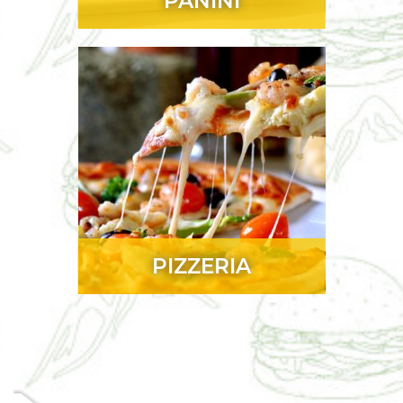
PANINI
PIZZERIA