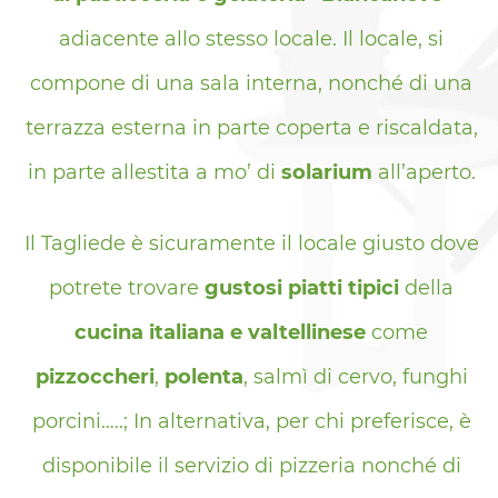
adiacente allo stesso locale. Il locale, si
compone di una sala interna, nonché di una
terrazza esterna in parte coperta e riscaldata,
in parte allestita a mo’ di
solarium
all’aperto.
Il Tagliede è sicuramente il locale giusto dove
potrete trovare
gustosi piatti tipici
della
cucina italiana e valtellinese
come
pizzoccheri
,
polenta
, salmì di cervo, funghi
porcini…..; In alternativa, per chi preferisce, è
disponibile il servizio di pizzeria nonché di