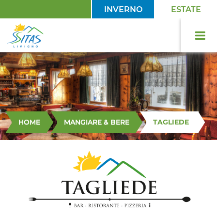
INVERNO
ESTATE
HOME
MANGIARE & BERE
TAGLIEDE